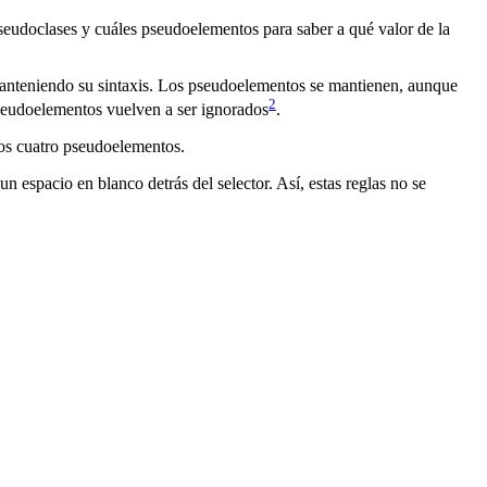
seudoclases y cuáles pseudoelementos para saber a qué valor de la
anteniendo su sintaxis. Los pseudoelementos se mantienen, aunque
2
pseudoelementos vuelven a ser ignorados
.
tos cuatro pseudoelementos.
n espacio en blanco detrás del selector. Así, estas reglas no se