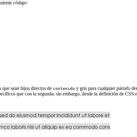
uiente código:
s que sean hijos directos de
y gris para cualquier párrafo d
contenido
ecíficos que con la segunda; sin embargo, desde la definición de
CSS
n