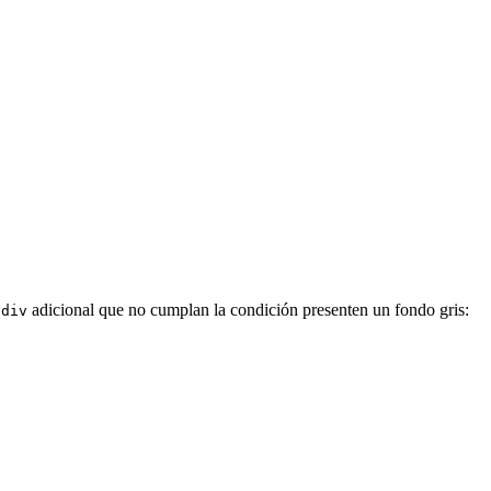
n
adicional que no cumplan la condición presenten un fondo gris:
div