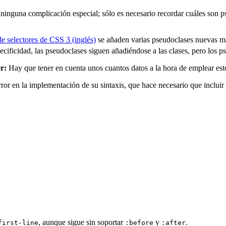
 ninguna complicación especial; sólo es necesario recordar cuáles son p
e selectores de
CSS
3 (inglés)
se añaden varias pseudoclases nuevas m
ecificidad, las pseudoclases siguen añadiéndose a las clases, pero los 
r:
Hay que tener en cuenta unos cuantos datos a la hora de emplear es
or en la implementación de su sintaxis, que hace necesario que incluir u
, aunque sigue sin soportar
y
.
first-line
:before
:after