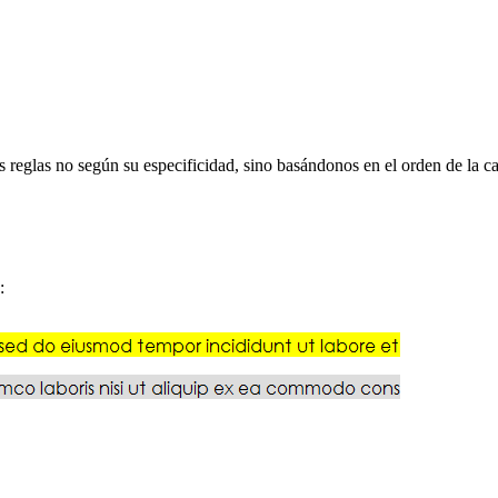
as reglas no según su especificidad, sino basándonos en el orden de la c
: