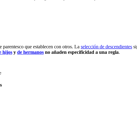
de parentesco que establecen con otros. La
selección de descendientes
si
e hijos
y
de hermanos
no añaden especificidad a una regla
.
e
s