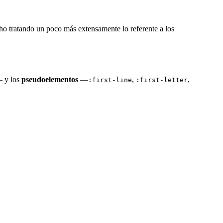
icho tratando un poco más extensamente lo referente a los
 y los
pseudoelementos
—
,
,
:first-line
:first-letter