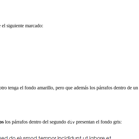
 el siguiente marcado:
 otro tenga el fondo amarillo, pero que además los párrafos dentro de u
os
los párrafos dentro del segundo
presentan el fondo gris:
div