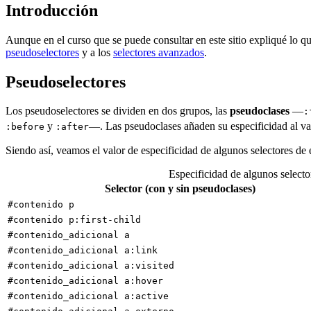
Introducción
Aunque en el curso que se puede consultar en este sitio expliqué lo qu
pseudoselectores
y a los
selectores avanzados
.
Pseudoselectores
Los pseudoselectores se dividen en dos grupos, las
pseudoclases
—
:
y
—. Las pseudoclases añaden su especificidad al val
:before
:after
Siendo así, veamos el valor de especificidad de algunos selectores de
Especificidad de algunos select
Selector (con y sin pseudoclases)
#contenido p
#contenido p:first-child
#contenido_adicional a
#contenido_adicional a:link
#contenido_adicional a:visited
#contenido_adicional a:hover
#contenido_adicional a:active